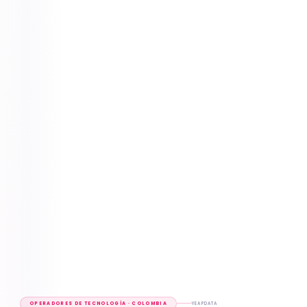
OPERADORES DE TECNOLOGÍA · COLOMBIA
YEAPDATA