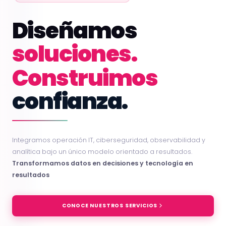
Diseñamos
soluciones.
Construimos
confianza.
Integramos operación IT, ciberseguridad, observabilidad y
analítica bajo un único modelo orientado a resultados.
Transformamos datos en decisiones y tecnología en
resultados
CONOCE NUESTROS SERVICIOS