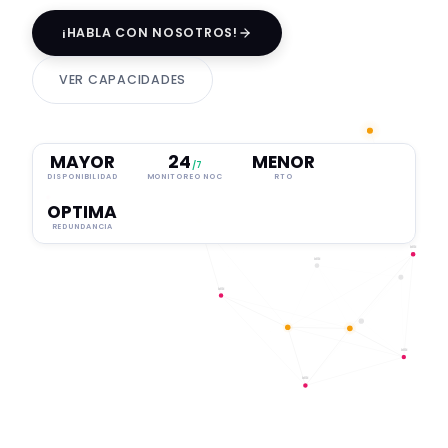
¡HABLA CON NOSOTROS!
VER CAPACIDADES
MAYOR
24
MENOR
/7
DISPONIBILIDAD
MONITOREO NOC
RTO
OPTIMA
REDUNDANCIA