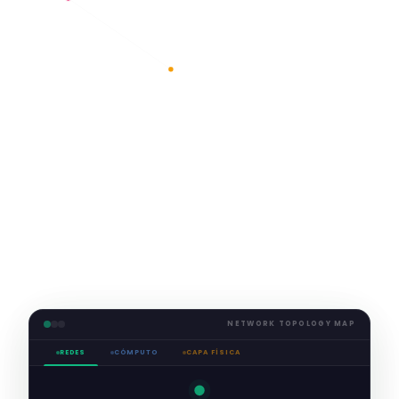
NETWORK TOPOLOGY MAP
REDES
CÓMPUTO
CAPA FÍSICA