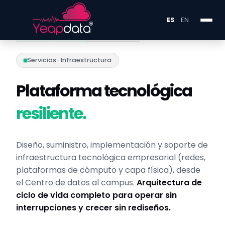
ES
EN
X·0450
Y·0225
INFRA·LAYER
Servicios · Infraestructura
Plataforma tecnológica
resiliente.
Diseño, suministro, implementación y soporte de
infraestructura tecnológica empresarial (redes,
plataformas de cómputo y capa física), desde
el Centro de datos al campus.
Arquitectura de
ciclo de vida completo para operar sin
interrupciones y crecer sin rediseños.