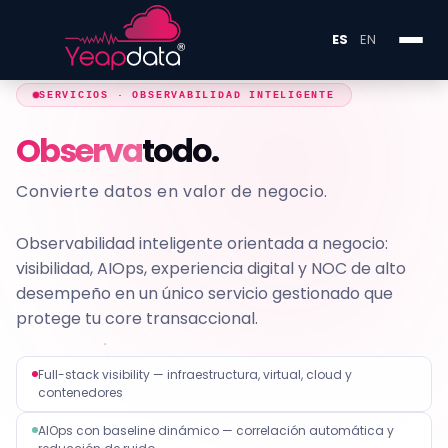
ES
EN
SERVICIOS · OBSERVABILIDAD INTELIGENTE
Observa
todo.
Convierte datos en valor de negocio.
Observabilidad inteligente orientada a negocio:
visibilidad, AIOps, experiencia digital y NOC de alto
desempeño en un único servicio gestionado que
protege tu core transaccional.
Full-stack visibility — infraestructura, virtual, cloud y
contenedores
AIOps con baseline dinámico — correlación automática y