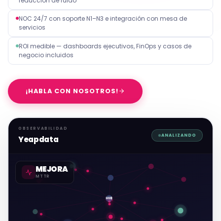
reducción de ruido
NOC 24/7 con soporte N1–N3 e integración con mesa de
servicios
ROI medible — dashboards ejecutivos, FinOps y casos de
negocio incluidos
¡HABLA CON NOSOTROS!
OBSERVABILIDAD
ANALIZANDO
Yeapdata
MEJORA
MTTR